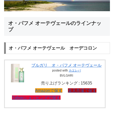
オ・パフメ オーテヴェールのラインナッ
プ
オ・パフメ オーテヴェール オーデコロン
ブルガリ オ・パフメ オーテヴェール
posted with
カエレバ
BVLGARI
売り上げランキング : 15635
Amazonで探す
楽天市場で探す
Yahooショッピングで探す