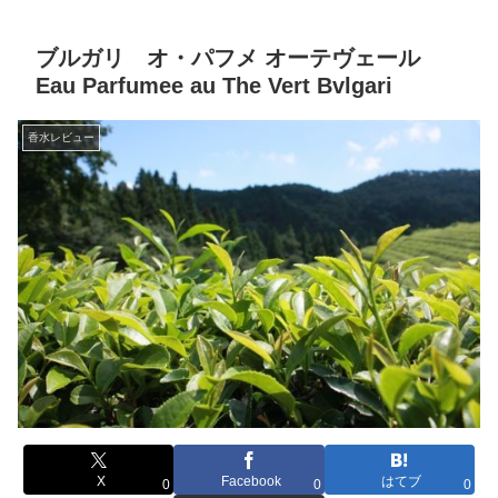
ブルガリ オ・パフメ オーテヴェール
Eau Parfumee au The Vert Bvlgari
香水レビュー
X
Facebook
はてブ
0
0
0