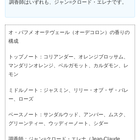
調香師はいずれも、ジャン=クロード・エレナです。
オ・パフメ オーテヴェール（オーデコロン）の香りの
構成
トップノート：コリアンダー、オレンジブロッサム、
マンダリンオレンジ、ベルガモット、カルダモン、レ
モン
ミドルノート：ジャスミン、リリー・オブ・ザ・バレ
ー、ローズ
ベースノート：サンダルウッド、アンバー、ムスク、
グリーンティー、ウッディーノート、シダー
調香師：ジャン=クロード・エレナ（Jean-Claude