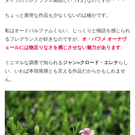
タイプのフレグランス製品というわけなのですが・・・
ちょっと唐突な作品も少なくないのは確かです。
私はオードパルファムくらい、じっくりと物語を感じられ
るフレグランスが好きなのですが、
オ・パフメ オーテヴ
ェールには物足りなさを感じさせない魅力があります
。
ミニマルな調香で知られる
ジャン=クロード・エレナ
らし
い、いわば本領発揮とも言える作品だからかもしれませ
ん。