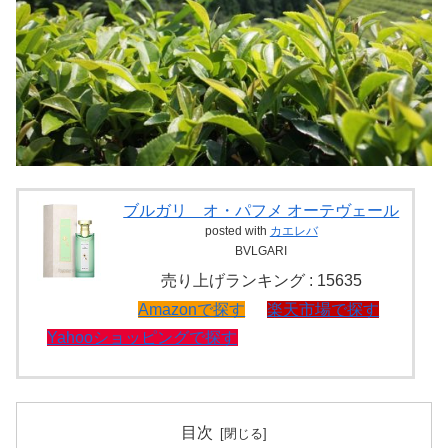
ブルガリ オ・パフメ オーテヴェール
posted with
カエレバ
BVLGARI
売り上げランキング : 15635
Amazonで探す
楽天市場で探す
Yahooショッピングで探す
目次