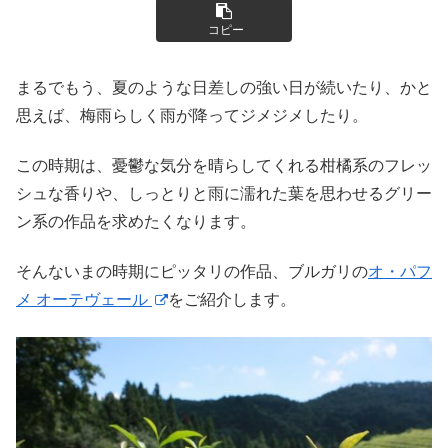
コピー
まるでもう、夏のような日差しの強い日が続いたり、かと
思えば、梅雨らしく雨が降ってジメジメしたり。
この時期は、憂鬱な気分を晴らしてくれる柑橘系のフレッ
シュな香りや、しっとりと雨に濡れた葉を思わせるグリー
ン系の作品を求めたくなります。
そんないまの時期にピッタリの作品、ブルガリの
オ・パフ
メ オーテヴェール
をご紹介します。