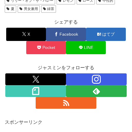
リリー・オブ・ザ・バレー
レモン
ローズ
中性的
夏
男女兼用
緑茶
シェアする
X
Facebook
はてブ
Pocket
LINE
ジャスミンをフォローする
スポンサーリンク