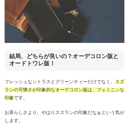
結局、どちらが良いの？オーデコロン版と
オードトワレ版！
フレッシュなシトラスとグリーンティーだけでなく、
スズ
ランの可憐さが印象的なオーデコロン版は、フェミニンな
印象
です。
お茶らしさより、やはりスズランの印象だなぁという気が
します。