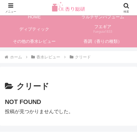
フレグランス情報、香水レビューサイト
メニュー
検索
HOME
ラルチザンパフューム
フエギア
ディプティック
Fueguia1833
その他の香水レビュー
香調（香りの種類）
ホーム
香水レビュー
クリード
クリード
NOT FOUND
投稿が見つかりませんでした。