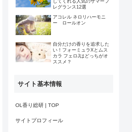
してくれる人気のサマーフ
レグランス12選
アコレル ネロリハーモニ
ー ロールオン
自分だけの香りを追求した
い！フォーミュラXとムス
カラ フェロJはどっちがオ
ススメ？
サイト基本情報
OL香り総研 | TOP
サイトプロフィール