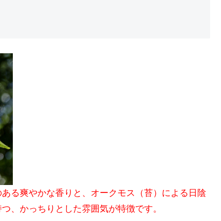
のある爽やかな香りと、オークモス（苔）による日陰
持つ、かっちりとした雰囲気が特徴です。