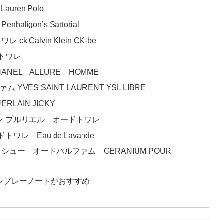
ren Polo
gon’s Sartorial
Calvin Klein CK-be
トワレ
NEL ALLURE HOMME
S SAINT LAURENT YSL LIBRE
AIN JICKY
ン プルリエル オードトワレ
 Eau de Lavande
ュー オードパルファム GERANIUM POUR
シプレーノートがおすすめ