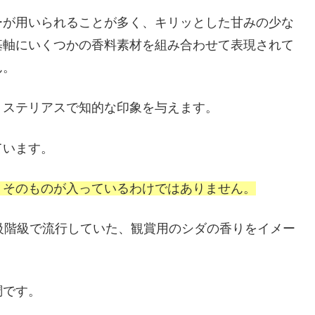
ーが用いられることが多く、キリッとした甘みの少な
基軸にいくつかの香料素材を組み合わせて表現されて
ん。
ミステリアスで知的な印象を与えます。
ています。
りそのものが入っているわけではありません。
級階級で流行していた、観賞用のシダの香りをイメー
調です。