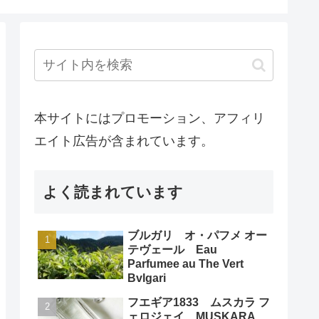
本サイトにはプロモーション、アフィリ
エイト広告が含まれています。
よく読まれています
ブルガリ オ・パフメ オー
テヴェール Eau
Parfumee au The Vert
Bvlgari
フエギア1833 ムスカラ フ
ェロジェイ MUSKARA