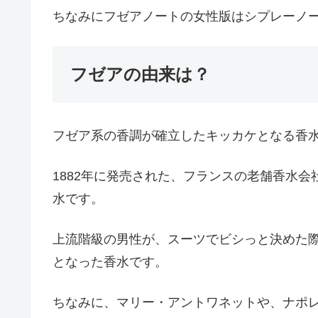
ちなみにフゼアノートの女性版はシプレーノー
フゼアの由来は？
フゼア系の香調が確立したキッカケとなる香
1882年に発売された、フランスの老舗香水
水です。
上流階級の男性が、スーツでビシっと決めた
となった香水です。
ちなみに、マリー・アントワネットや、ナポ