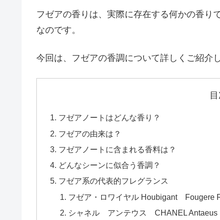
フゼアの香りは、実際に存在する何かの香り
なのです。
今回は、フゼアの香調について詳しくご紹介
目
フゼアノートはどんな香り？
フゼアの由来は？
フゼアノートに含まれる香料は？
どんなシーンに似合う香調？
フゼア系の代表的フレグランス
フゼア・ロワイヤル Houbigant Fougere R
シャネル アンテウス CHANEL Antaeus