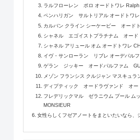
ラルフローレン ポロ オードトワレ Ralph Lau
ペンハリガン サルトリアル オードトワレ Penhali
カルバン クライン シーケービー オードトワレ ck 
シャネル エゴイストプラチナム オード
シャネル アリュール オム オードトワレ CHA
イヴ・サンローラン リブレ オーデパルファム YVE
ゲラン ジッキー オードパルファム GUERL
メゾン フランシス クルジャン マスキュラ
ディプティック オードラヴァンド オードトワレ
フレデリックマル ゼラニウム プール ムッシ
MONSIEUR
女性らしくフゼアノートをまといたいなら、