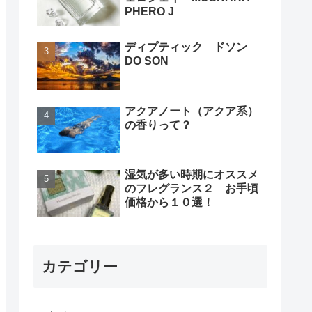
PHERO J
ディプティック ドソン
DO SON
アクアノート（アクア系）
の香りって？
湿気が多い時期にオススメ
のフレグランス２ お手頃
価格から１０選！
カテゴリー