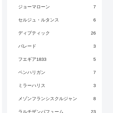
ジョーマローン
7
セルジュ・ルタンス
6
ディプティック
26
バレード
3
フエギア1833
5
ペンハリガン
7
ミラーハリス
3
メゾンフランシスクルジャン
8
ラルチザンパフューム
23