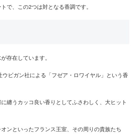
トで、この2つは対となる香調です。
水が存在しています。
会社ウビガン社による「フゼア・ロワイヤル」という香
際に纏うカッコ良い香りとしてふさわしく、大ヒット
レオンといったフランス王室、その周りの貴族たち