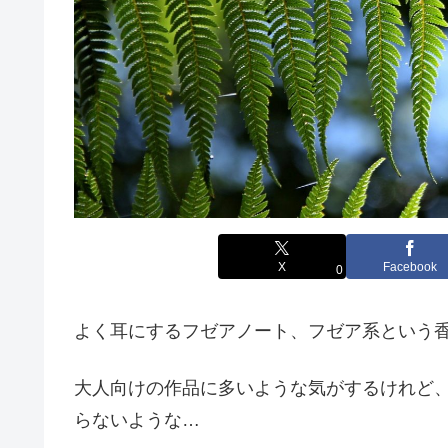
X
Facebook
0
よく耳にするフゼアノート、フゼア系という
大人向けの作品に多いような気がするけれど
らないような…