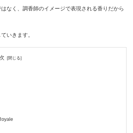
ではなく、調香師のイメージで表現される香りだから
していきます。
次
oyale