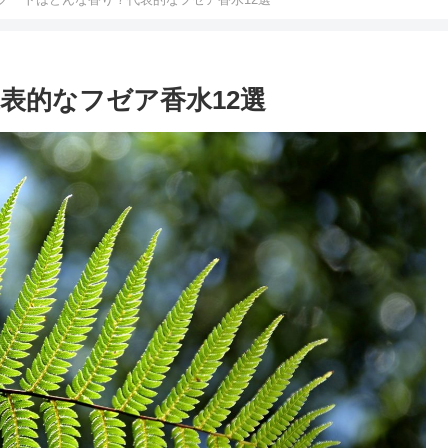
表的なフゼア香水12選