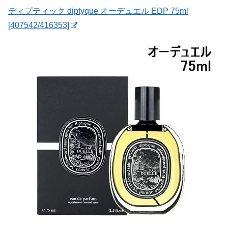
ディプティック diptyque オーデュエル EDP 75ml
[407542/416353]