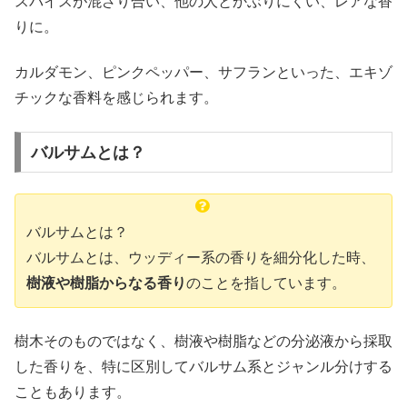
スパイスが混ざり合い、他の人とかぶりにくい、レアな香
りに。
カルダモン、ピンクペッパー、サフランといった、エキゾ
チックな香料を感じられます。
バルサムとは？
バルサムとは？
バルサムとは、ウッディー系の香りを細分化した時、
樹液や樹脂からなる香り
のことを指しています。
樹木そのものではなく、樹液や樹脂などの分泌液から採取
した香りを、特に区別してバルサム系とジャンル分けする
こともあります。