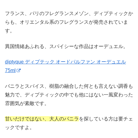
フランス、パリのフレグランスメゾン、ディプティックか
らも、オリエンタル系のフレグランスが発売されていま
す。
異国情緒あふれる、スパイシーな作品はオーデュエル。
diptyque ディプテック オードパルファン オーデュエル
75ml
バニラとスパイス、樹脂の融合した何とも言えない調香も
魅力で、ディプティックの中でも他にはない一風変わった
雰囲気が素敵です。
甘いだけではない、大人のバニラ
を探している方は要チェ
ックですよ。