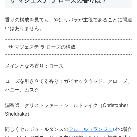
サ マジェステ ラ ローズの香りは？
香りの構成を見ても、やはりバラが主役であることに間違
いはありません。
サ マジェステ ラ ローズの構成
メインとなる香り：ローズ
ローズを引き立てる香り：ガイヤックウッド、クローブ、
ハニー、ムスク
調香師：クリストファー・シェルドレイク（Christopher
Sheldrake）
同じくセルジュ・ルタンスの
フルールドランジェ
の場合