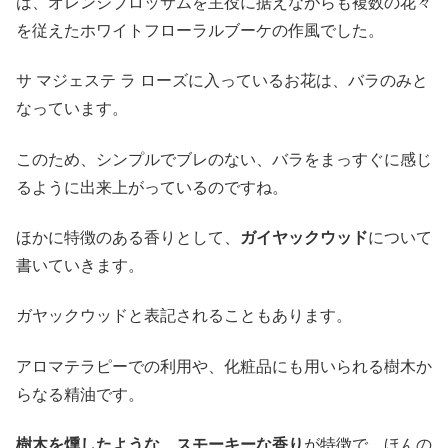
は、オレンジブロッサムを主役に据えながらも複数の花々
を従えたホワイトフローラルブーケの作風でした。
サ マジェステ ラ ローズに入っているお花は、バラのみと
なっています。
このため、シンプルでブレのない、バラをまっすぐに感じ
るように出来上がっているのですね。
ほかに特徴のある香りとして、
ガイヤックウッド
について
書いていきます。
ガヤックウッドと表記されることもあります。
アロマテラピーでの利用や、化粧品にも用いられる樹木か
らなる精油です。
樹木を燻したような、スモーキーな香り
が特徴で、ほんの