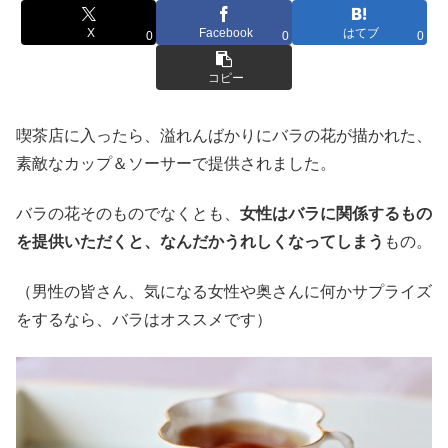
X
Facebook
はてブ
0
0
0
コピー
喫茶店に入ったら、溢れんばかりにバラの花が描かれた、
素敵なカップ＆ソーサーで提供されました。
バラの花そのものでなくとも、
女性はバラに関係するもの
を提供いただくと、なんだかうれしくなってしまう
もの。
（男性の皆さん、気になる女性や奥さんに何かサプライズ
をするなら、バラはオススメです）