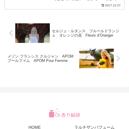
作品があった中の１つです。ラルチザン
2017.12.27
パフュームは商品の改廃が頻繁にあるブ
ランドで、数字シリーズもなくなってし
まいました。そして、現...
セルジュ・ルタンス フルールドランジ
ェ オレンジの花 Fleurs d’Oranger
メゾン フランシス クルジャン APOM
プールファム APOM Pour Femme
HOME
ラルチザンパフューム