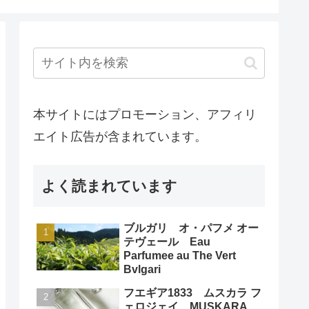
本サイトにはプロモーション、アフィリ
エイト広告が含まれています。
よく読まれています
ブルガリ オ・パフメ オー
テヴェール Eau
Parfumee au The Vert
Bvlgari
フエギア1833 ムスカラ フ
ェロジェイ MUSKARA