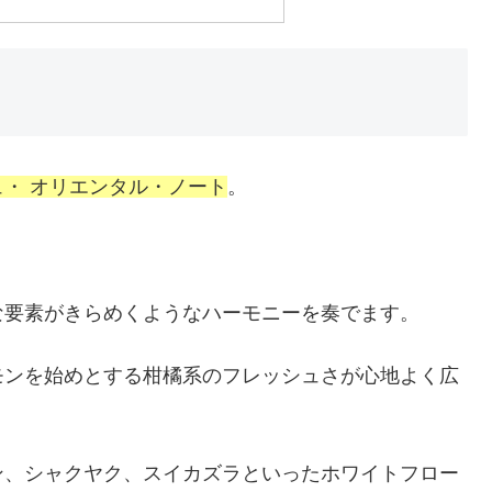
・ オリエンタル・ノート
。
。
な要素がきらめくようなハーモニーを奏でます。
モンを始めとする柑橘系のフレッシュさが心地よく広
ン、シャクヤク、スイカズラといったホワイトフロー