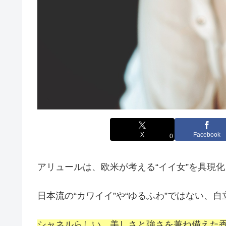
X
Facebook
0
アリュールは、欧米が考える“イイ女”を具現
日本流の“カワイイ”や“ゆるふわ”ではない、
シャネルらしい、美しさと強さを兼ね備えた