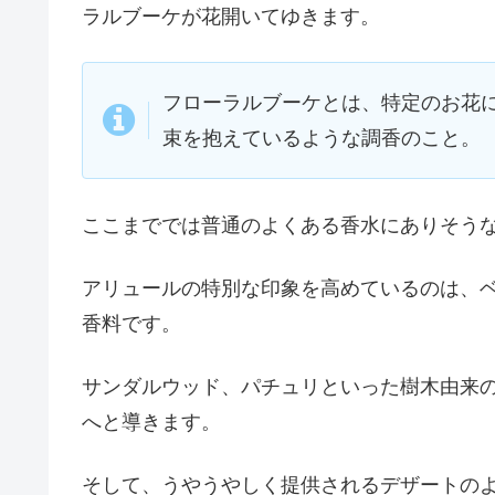
ラルブーケが花開いてゆきます。
フローラルブーケとは、特定のお花
束を抱えているような調香のこと。
ここまででは普通のよくある香水にありそう
アリュールの特別な印象を高めているのは、
香料です。
サンダルウッド、パチュリといった樹木由来
へと導きます。
そして、うやうやしく提供されるデザートの