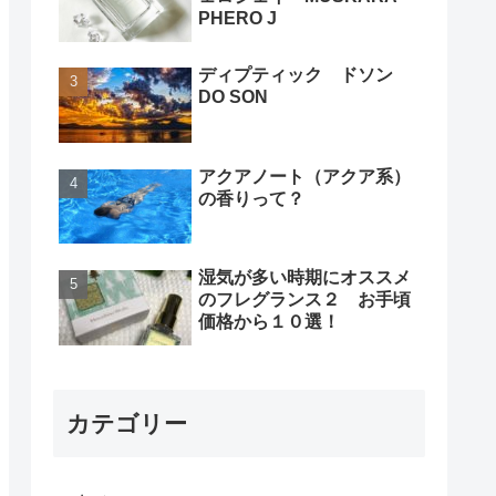
PHERO J
ディプティック ドソン
DO SON
アクアノート（アクア系）
の香りって？
湿気が多い時期にオススメ
のフレグランス２ お手頃
価格から１０選！
カテゴリー