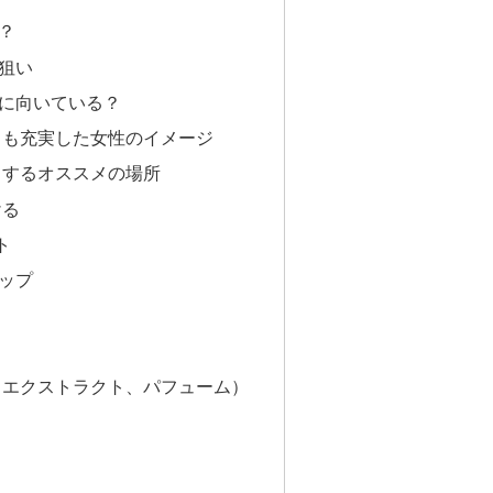
？
狙い
に向いている？
トも充実した女性のイメージ
ュするオススメの場所
ける
ト
ップ
、エクストラクト、パフューム）