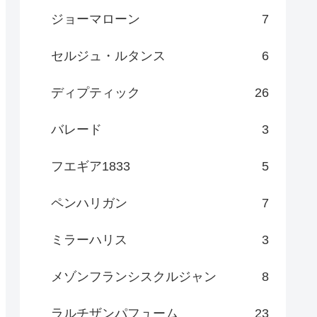
ジョーマローン
7
セルジュ・ルタンス
6
ディプティック
26
バレード
3
フエギア1833
5
ペンハリガン
7
ミラーハリス
3
メゾンフランシスクルジャン
8
ラルチザンパフューム
23