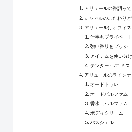
アリュールの香調って
シャネルのこだわりと
アリュールはオフィス
仕事もプライベー
強い香りをプッシ
アイテムを使い分
テンダー ヘア ミス
アリュールのラインナ
オードトワレ
オードパルファム
香水（パルファム
ボディクリーム
バスジェル