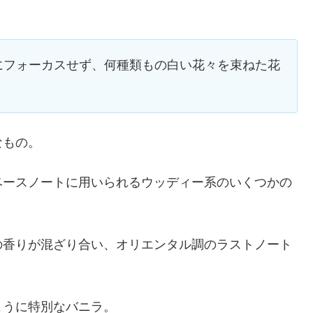
にフォーカスせず、何種類もの白い花々を束ねた花
なもの。
ベースノートに用いられるウッディー系のいくつかの
の香りが混ざり合い、オリエンタル調のラストノート
ように特別なバニラ。