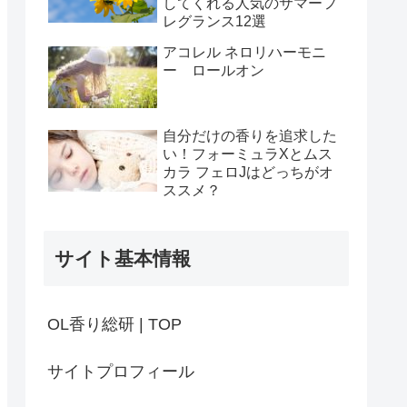
してくれる人気のサマーフ
レグランス12選
アコレル ネロリハーモニ
ー ロールオン
自分だけの香りを追求した
い！フォーミュラXとムス
カラ フェロJはどっちがオ
ススメ？
サイト基本情報
OL香り総研 | TOP
サイトプロフィール