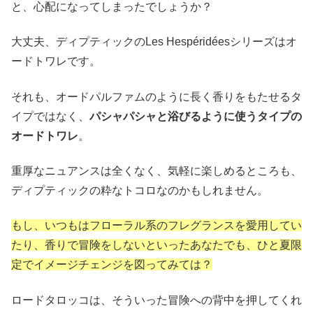
と、心配になってしまったでしょうか？
大丈夫、ディプティックのLes Hespéridéesシリーズはオ
ードトワレです。
それも、オードパルファムのように長く香りをもたせるタ
イプではなく、
パシャパシャと浴びるように使うタイプの
オードトワレ
。
重厚なニュアンスは全くなく、気軽に楽しめるところも、
ディプティックの粋なトコロなのかもしれません。
もし、いつもはフローラル系のフレグランスを愛用してい
たり、香りで冒険をしないといったあなたでも、ひと夏限
定でイメージチェンジを図ってみては？
ロードタロッコは、そういった冒険への背中を押してくれ