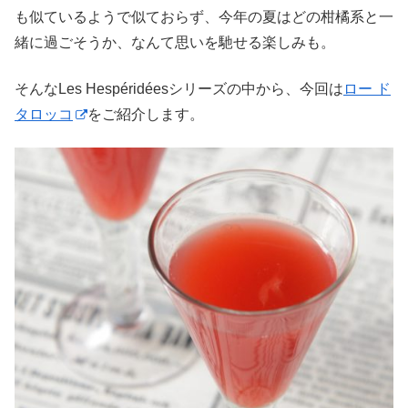
も似ているようで似ておらず、今年の夏はどの柑橘系と一
緒に過ごそうか、なんて思いを馳せる楽しみも。
そんなLes Hespéridéesシリーズの中から、今回は
ロー ド
タロッコ
をご紹介します。