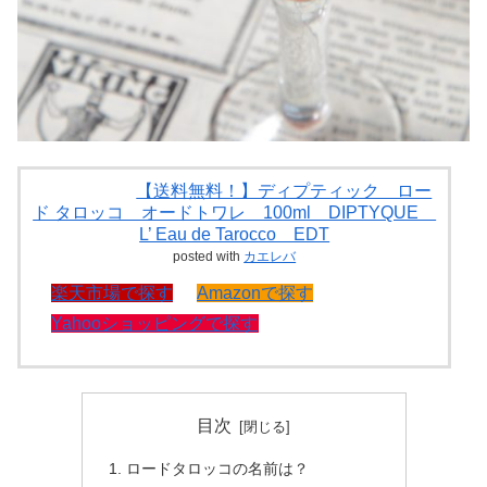
【送料無料！】ディプティック ロー
ド タロッコ オードトワレ 100ml DIPTYQUE
L’ Eau de Tarocco EDT
posted with
カエレバ
楽天市場で探す
Amazonで探す
Yahooショッピングで探す
目次
ロードタロッコの名前は？