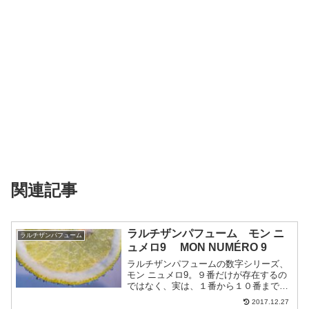
関連記事
ラルチザンパフューム モン ニ
ラルチザンパフューム
ュメロ9 MON NUMÉRO 9
ラルチザンパフュームの数字シリーズ、
モン ニュメロ9。９番だけが存在するの
ではなく、実は、１番から１０番までの
作品があった中の１つです。ラルチザン
2017.12.27
パフュームは商品の改廃が頻繁にあるブ