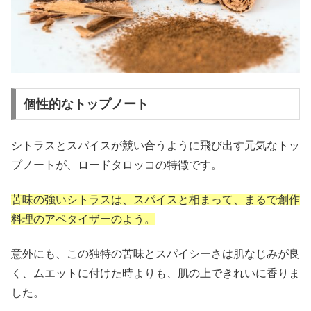
個性的なトップノート
シトラスとスパイスが競い合うように飛び出す元気なトッ
プノートが、ロードタロッコの特徴です。
苦味の強いシトラスは、スパイスと相まって、まるで創作
料理のアペタイザーのよう。
意外にも、この独特の苦味とスパイシーさは肌なじみが良
く、ムエットに付けた時よりも、肌の上できれいに香りま
した。