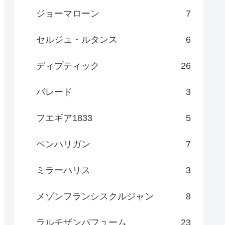
ジョーマローン
7
セルジュ・ルタンス
6
ディプティック
26
バレード
3
フエギア1833
5
ペンハリガン
7
ミラーハリス
3
メゾンフランシスクルジャン
8
ラルチザンパフューム
23