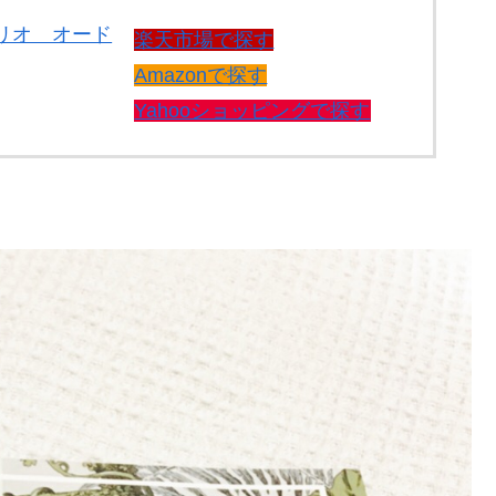
リオ オード
楽天市場で探す
Amazonで探す
Yahooショッピングで探す