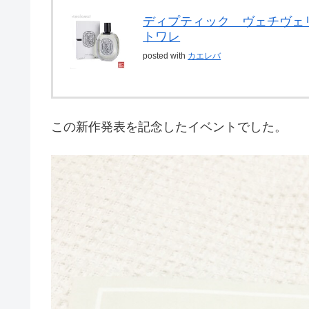
ディプティック ヴェチヴェ
トワレ
posted with
カエレバ
この新作発表を記念したイベントでした。