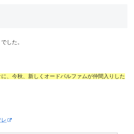
トでした。
オに、今秋、新しくオードパルファムが仲間入りした
ワレ