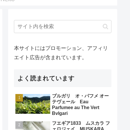
本サイトにはプロモーション、アフィリ
エイト広告が含まれています。
よく読まれています
ブルガリ オ・パフメ オー
テヴェール Eau
Parfumee au The Vert
Bvlgari
フエギア1833 ムスカラ フ
ェロジェイ MUSKARA