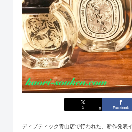
X
Facebook
0
ディプティック青山店で行われた、新作発表