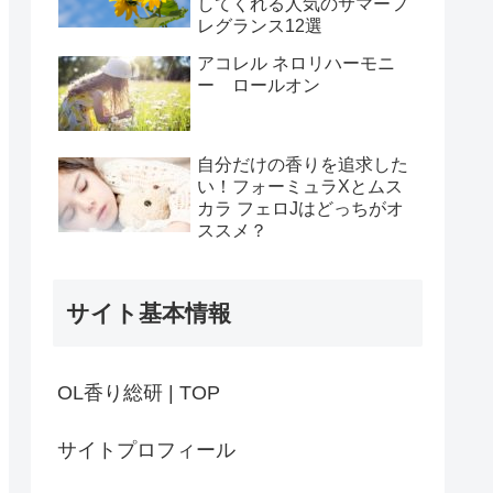
してくれる人気のサマーフ
レグランス12選
アコレル ネロリハーモニ
ー ロールオン
自分だけの香りを追求した
い！フォーミュラXとムス
カラ フェロJはどっちがオ
ススメ？
サイト基本情報
OL香り総研 | TOP
サイトプロフィール