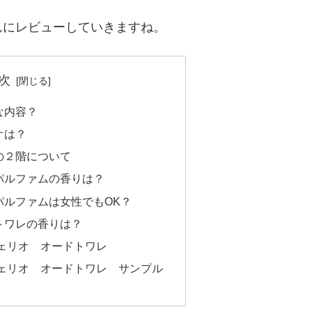
んにレビューしていきますね。
次
な内容？
オは？
の２階について
パルファムの香りは？
パルファムは女性でもOK？
トワレの香りは？
ェリオ オードトワレ
ェリオ オードトワレ サンプル