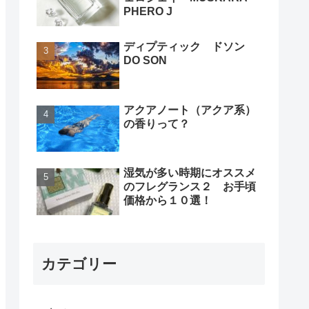
PHERO J
ディプティック ドソン
DO SON
アクアノート（アクア系）
の香りって？
湿気が多い時期にオススメ
のフレグランス２ お手頃
価格から１０選！
カテゴリー