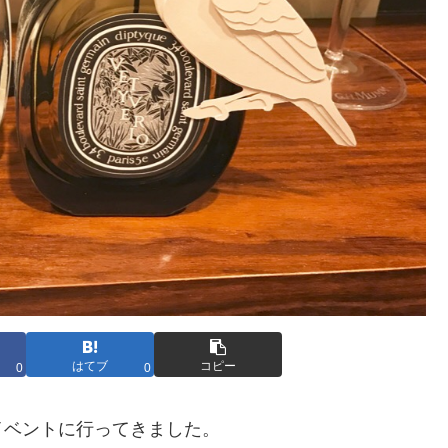
はてブ
コピー
0
0
イベントに行ってきました。