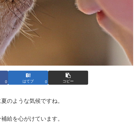
はてブ
コピー
0
0
に夏のような気候ですね。
分補給を心がけています。