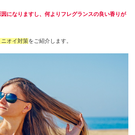
原因になりますし、何より
フレグランスの良い香りが
とニオイ対策
をご紹介します。