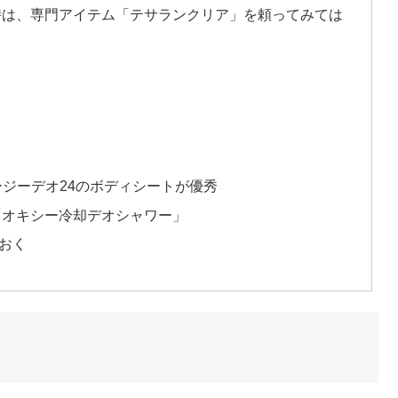
時は、専門アイテム「テサランクリア」を頼ってみては
ージーデオ24のボディシートが優秀
「オキシー冷却デオシャワー」
おく