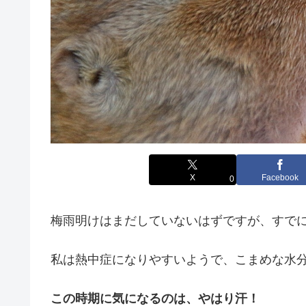
X
Facebook
0
梅雨明けはまだしていないはずですが、すで
私は熱中症になりやすいようで、こまめな水
この時期に気になるのは、やはり汗！