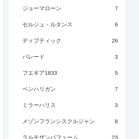
ジョーマローン
7
セルジュ・ルタンス
6
ディプティック
26
バレード
3
フエギア1833
5
ペンハリガン
7
ミラーハリス
3
メゾンフランシスクルジャン
8
ラルチザンパフューム
23