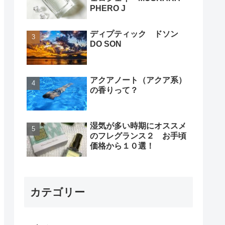
PHERO J
ディプティック ドソン
DO SON
アクアノート（アクア系）
の香りって？
湿気が多い時期にオススメ
のフレグランス２ お手頃
価格から１０選！
カテゴリー