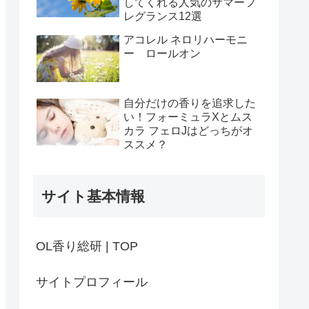
してくれる人気のサマーフ
レグランス12選
アコレル ネロリハーモニ
ー ロールオン
自分だけの香りを追求した
い！フォーミュラXとムス
カラ フェロJはどっちがオ
ススメ？
サイト基本情報
OL香り総研 | TOP
サイトプロフィール