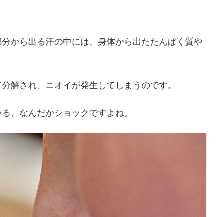
部分から出る汗の中には、身体から出たたんぱく質や
て分解され、ニオイが発生してしまうのです。
いる、なんだかショックですよね。