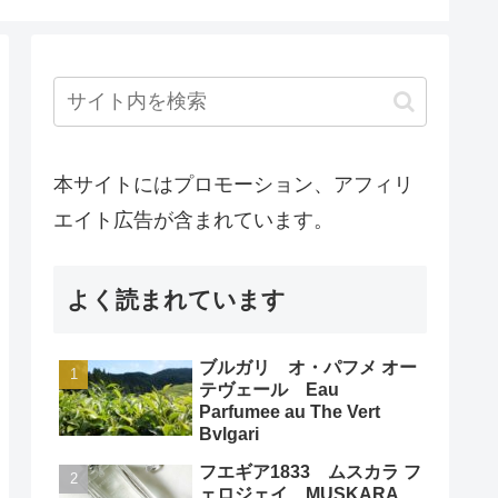
本サイトにはプロモーション、アフィリ
エイト広告が含まれています。
よく読まれています
ブルガリ オ・パフメ オー
テヴェール Eau
Parfumee au The Vert
Bvlgari
フエギア1833 ムスカラ フ
ェロジェイ MUSKARA