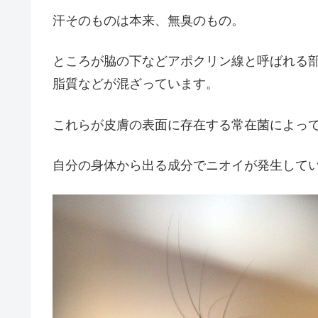
汗そのものは本来、無臭のもの。
ところが脇の下などアポクリン線と呼ばれる
脂質などが混ざっています。
これらが皮膚の表面に存在する常在菌によっ
自分の身体から出る成分でニオイが発生して