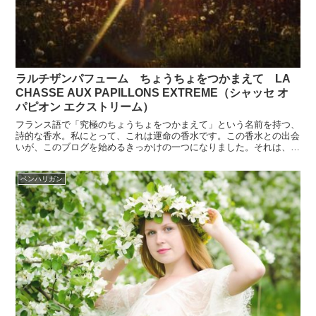
ラルチザンパフューム ちょうちょをつかまえて LA
CHASSE AUX PAPILLONS EXTREME（シャッセ オ
パピオン エクストリーム）
フランス語で「究極のちょうちょをつかまえて」という名前を持つ、
詩的な香水。私にとって、これは運命の香水です。この香水との出会
いが、このブログを始めるきっかけの一つになりました。それは、私
のもとにやってきた香りのちょうちょのよう。以来フレグラ...
ペンハリガン