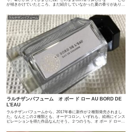
が傾きかけていたところ、まだ紹介していなかった夏の香りがありま
した。今回は、武蔵野ワークス2017年の夏限定の香り「...
ラルチザンパフューム
ラルチザンパフューム オ ボー ド ロー AU BORD DE
L’EAU
ラルチザンパフュームから、2017年春に新作が２種類発売されまし
た。なんとこの２種類とも、オーデコロン。いずれも、絵画にインス
ピレーションを得た作品なんだそう。２つのうち、オ ボー ド ローを
現品購入し、数週間に渡って使ってみました。詳しく...