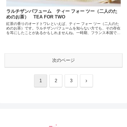
ラルチザンパフューム ティー フォー ツー（二人のた
めのお茶） TEA FOR TWO
紅茶の香りのオードトワレといえば、ティー フォー ツー（二人のた
めのお茶）です。ラルチザンパフュームを知らない方でも、その存在
を耳にしたことがあるかもしれませんね。一時期、フランス本国でも
廃盤となってしまい、入手が大変困難な時期がありました...
次のページ
次
1
2
3
へ