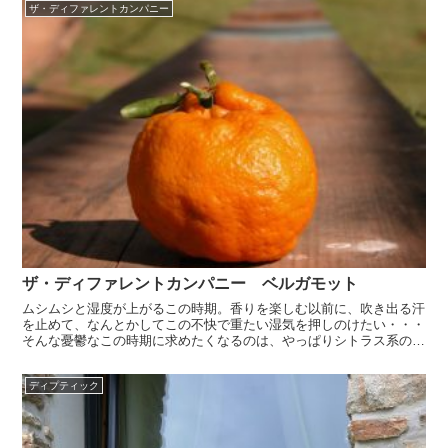
ザ・ディファレントカンパニー
ザ・ディファレントカンパニー ベルガモット
ムシムシと湿度が上がるこの時期。香りを楽しむ以前に、吹き出る汗
を止めて、なんとかしてこの不快で重たい湿気を押しのけたい・・・
そんな憂鬱なこの時期に求めたくなるのは、やっぱりシトラス系のフ
レグランス。今回は、この時期にまといたくなるこの作品の...
ディプティック