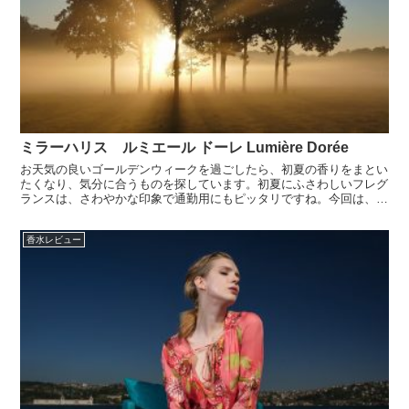
ミラーハリス ルミエール ドーレ Lumière Dorée
お天気の良いゴールデンウィークを過ごしたら、初夏の香りをまとい
たくなり、気分に合うものを探しています。初夏にふさわしいフレグ
ランスは、さわやかな印象で通勤用にもピッタリですね。今回は、ミ
ラーハリスから「ルミエール ドーレ」をご紹介します。【...
香水レビュー