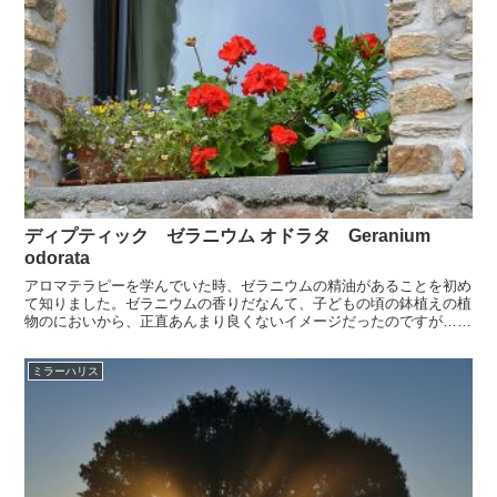
ディプティック ゼラニウム オドラタ Geranium
odorata
アロマテラピーを学んでいた時、ゼラニウムの精油があることを初め
て知りました。ゼラニウムの香りだなんて、子どもの頃の鉢植えの植
物のにおいから、正直あんまり良くないイメージだったのですが…ど
うやら、種によって香りが異なることがわかりました。アロ...
ミラーハリス