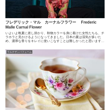
フレデリック・マル カーナルフラワー Frederic
Malle Carnal Flower
いよいよ晩夏に差し掛かり、秋物カラーを身に着けた女性たちも、チ
ラホラと見かけるようになってきました。日本の夏は湿気が多いた
め、濃厚な香りをキレイに使いこなすことは難しかったと思います
が、秋からの新しい季節は、フレグランスを楽しむにはもってこ...
ラルチザンパフューム