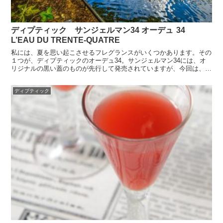
ディプティック サンジェルマン34 オーデュ 34
L’EAU DU TRENTE-QUATRE
私には、夏を思い起こさせるフレグランスがいくつかあります。その
１つが、ディプティックのオーデュ34。サンジェルマン34には、オ
リジナルの黒い蓋のものが先行して発売されていますが、今回は、オ
ーデュ34をご紹介したいと思います。サンジェルマン3...
ディプティック