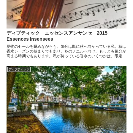
ディプティック エッセンスアンサンセ 2015
Essences Insensees
夏物のセールを眺めながらも、気分は既に秋へ向かっている私。秋は
香水シーズンの始まりでもあり、冬のノエルへ向け、もっとも気分が
高まる時期でもあります。私が持っている香水のいくつかは、限定品
であったり、廃盤となっていたりするものがいくつかありま...
ディプティック