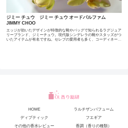
ジミー チュウ ジミー チュウ オードパルファム
JIMMY CHOO
エッジが効いたデザインが特徴的な靴やバッグで知られるラグジュア
リーブランド、ジミーチュウ。現代版シンデレラの靴やスタッズがつ
いたアイテムが有名ですね。セレブの愛用者も多く、コーディネート
に１点取り入れるだけでも華やかな雰囲気です。ジミーチュ...
HOME
ラルチザンパフューム
ディプティック
フエギア
その他の香水レビュー
香調（香りの種類）