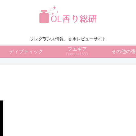
フレグランス情報、香水レビューサイト
フエギア
ディプティック
その他の香
Fueguia1833