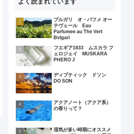
よく読まれています
ブルガリ オ・パフメ オー
テヴェール Eau
Parfumee au The Vert
Bvlgari
フエギア1833 ムスカラ フ
ェロジェイ MUSKARA
PHERO J
ディプティック ドソン
DO SON
アクアノート（アクア系）
の香りって？
湿気が多い時期にオススメ