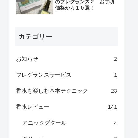
のフレグランス２ お手頃
価格から１０選！
カテゴリー
お知らせ
2
フレグランスサービス
1
香水を楽しむ基本テクニック
23
香水レビュー
141
アニックグタール
4