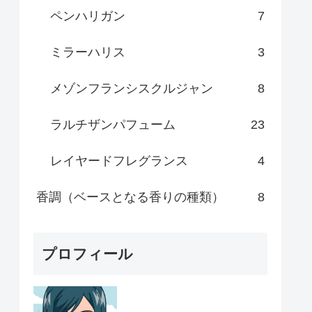
ペンハリガン
7
ミラーハリス
3
メゾンフランシスクルジャン
8
ラルチザンパフューム
23
レイヤードフレグランス
4
香調（ベースとなる香りの種類）
8
プロフィール