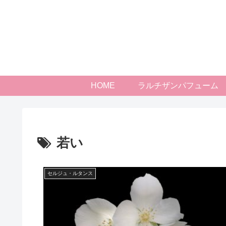
HOME
ラルチザンパフューム
若い
セルジュ・ルタンス