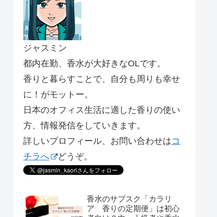
ジャスミン
都内在勤、香水が大好きなOLです。
香りと暮らすことで、自分も周りも幸せ
に！がモットー。
日本のオフィス生活に適した香りの使い
方、情報発信をしていきます。
詳しいプロフィール、お問い合わせは
コ
チラへ
どうぞ。
香水のサブスク「カラリ
ア 香りの定期便」は初心