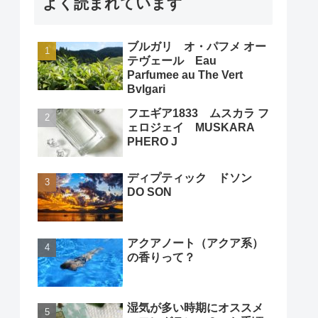
よく読まれています
ブルガリ オ・パフメ オー
テヴェール Eau
Parfumee au The Vert
Bvlgari
フエギア1833 ムスカラ フ
ェロジェイ MUSKARA
PHERO J
ディプティック ドソン
DO SON
アクアノート（アクア系）
の香りって？
湿気が多い時期にオススメ