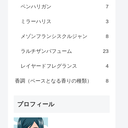
ペンハリガン
7
ミラーハリス
3
メゾンフランシスクルジャン
8
ラルチザンパフューム
23
レイヤードフレグランス
4
香調（ベースとなる香りの種類）
8
プロフィール