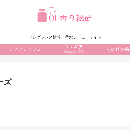
フレグランス情報、香水レビューサイト
フエギア
ディプティック
その他の香
Fueguia1833
ーズ