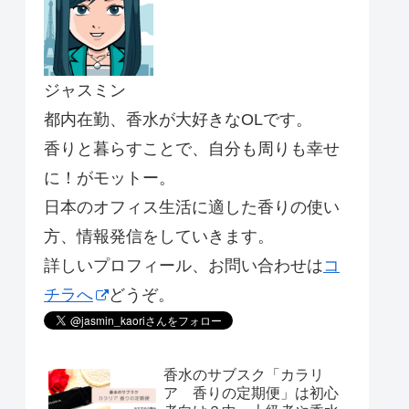
ジャスミン
都内在勤、香水が大好きなOLです。
香りと暮らすことで、自分も周りも幸せ
に！がモットー。
日本のオフィス生活に適した香りの使い
方、情報発信をしていきます。
詳しいプロフィール、お問い合わせは
コ
チラへ
どうぞ。
香水のサブスク「カラリ
ア 香りの定期便」は初心