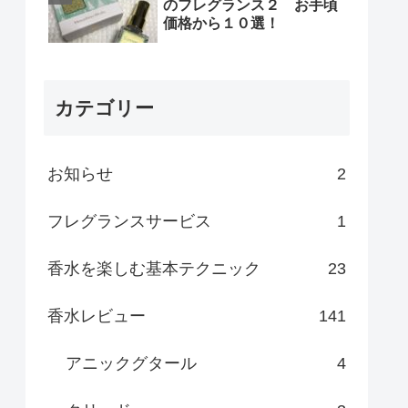
のフレグランス２ お手頃
価格から１０選！
カテゴリー
お知らせ
2
フレグランスサービス
1
香水を楽しむ基本テクニック
23
香水レビュー
141
アニックグタール
4