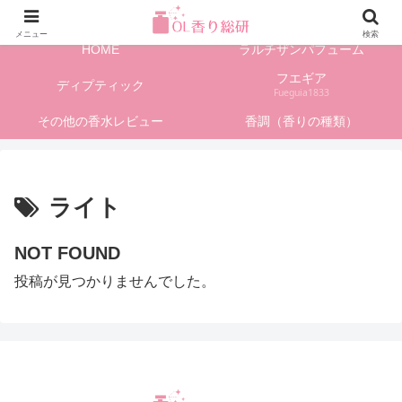
フレグランス情報、香水レビューサイト
メニュー
検索
HOME
ラルチザンパフューム
フエギア
ディプティック
Fueguia1833
その他の香水レビュー
香調（香りの種類）
ライト
NOT FOUND
投稿が見つかりませんでした。